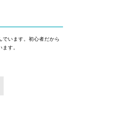
んでいます。初心者だから
います。