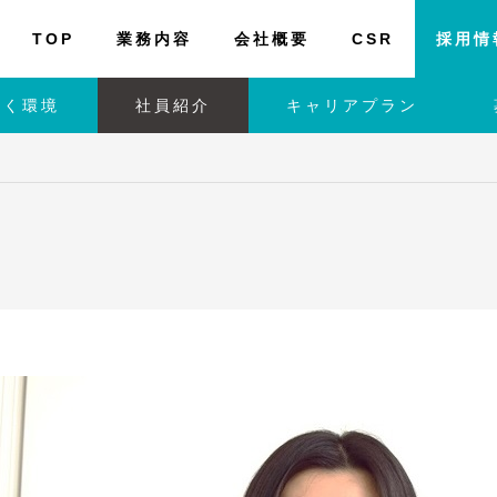
TOP
業務内容
会社概要
CSR
採用情
働く環境
社員紹介
キャリアプラン