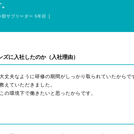
す。
］
S本部サブリーダー
5年目
ンズに入社したのか（入社理由）
大丈夫なように研修の期間がしっかり取られていたからで
教えていただきました。
この環境下で働きたいと思ったからです。