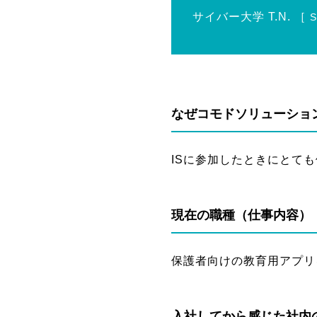
サイバー大学
T.N.
［
なぜコモドソリューショ
ISに参加したときにとて
現在の職種（仕事内容）
保護者向けの教育用アプリをRe
入社してから感じた社内