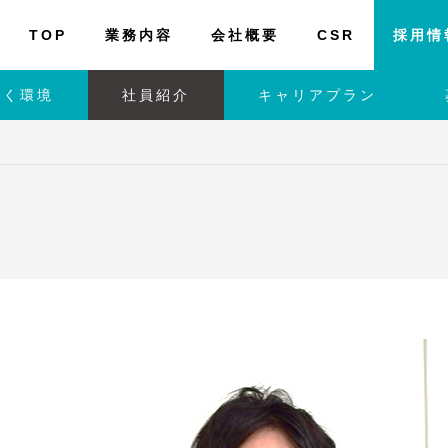
TOP
業務内容
会社概要
CSR
採用情
働く環境
社員紹介
キャリアプラン